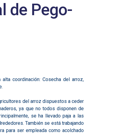
al de Pego-
alta coordinación: Cosecha del arroz,
e.
ricultores del arroz dispuestos a ceder
ganaderos, ya que no todos disponen de
incipalmente, se ha llevado paja a las
alrededores. También se está trabajando
ultura para ser empleada como acolchado