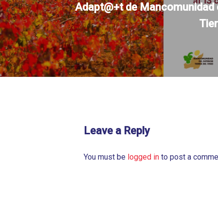
Adapt@+t de Mancomunidad de
Tier
Leave a Reply
You must be
logged in
to post a comme