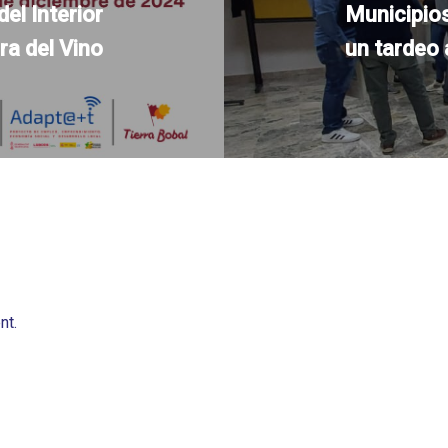
l Interior
Municipio
ra del Vino
un tardeo 
nt.