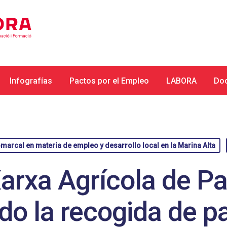
Infografías
Pactos por el Empleo
LABORA
Do
arcal en materia de empleo y desarrollo local en la Marina Alta
arxa Agrícola de P
o la recogida de pa