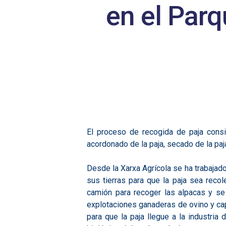
en el Parq
Hit enter to search or ESC to close
El proceso de recogida de paja consi
acordonado de la paja, secado de la paj
Desde la Xarxa Agrícola se ha trabajad
sus tierras para que la paja sea reco
camión para recoger las alpacas y se 
explotaciones ganaderas de ovino y cap
para que la paja llegue a la industria