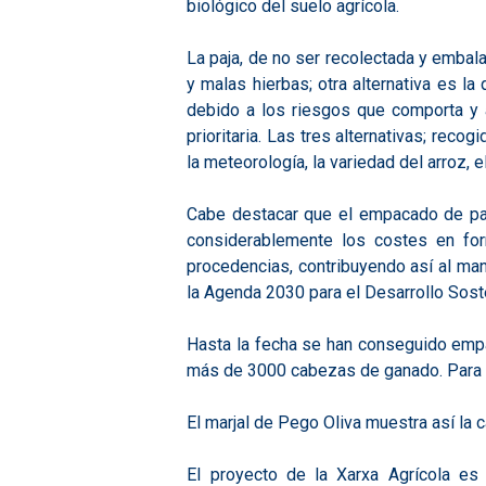
biológico del suelo agrícola.
La paja, de no ser recolectada y embala
y malas hierbas; otra alternativa es l
debido a los riesgos que comporta y 
prioritaria. Las tres alternativas; rec
la meteorología, la variedad del arroz, 
Cabe destacar que el empacado de paja
considerablemente los costes en forr
procedencias, contribuyendo así al man
la Agenda 2030 para el Desarrollo Sost
Hasta la fecha se han conseguido empa
más de 3000 cabezas de ganado. Para l
El marjal de Pego Oliva muestra así la c
El proyecto de la Xarxa Agrícola es