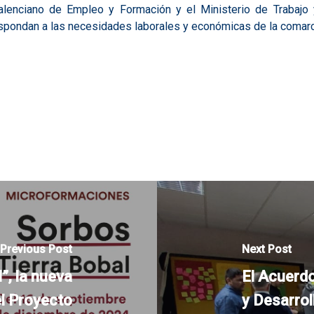
lenciano de Empleo y Formación y el Ministerio de Trabajo 
espondan a las necesidades laborales y económicas de la comarc
Previous Post
Next Post
”, la nueva
El Acuerdo
l Proyecto
y Desarro