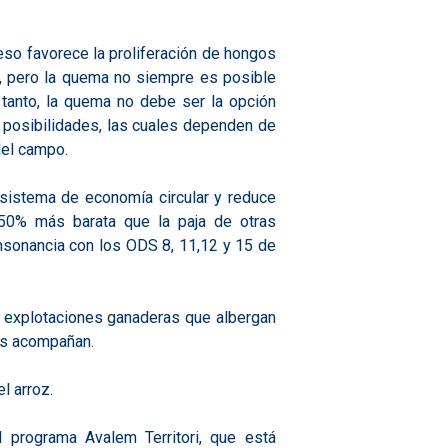
ceso favorece la proliferación de hongos
os, pero la quema no siempre es posible
tanto, la quema no debe ser la opción
as posibilidades, las cuales dependen de
del campo.
 sistema de economía circular y reduce
n 50% más barata que la paja de otras
onsonancia con los ODS 8, 11,12 y 15 de
5 explotaciones ganaderas que albergan
es acompañan.
l arroz.
 programa Avalem Territori, que está