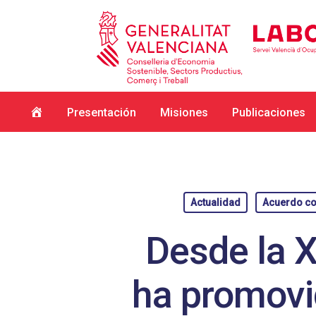
Inicio
Presentación
Misiones
Publicaciones
Actualidad
Acuerdo com
Desde la X
ha promovid