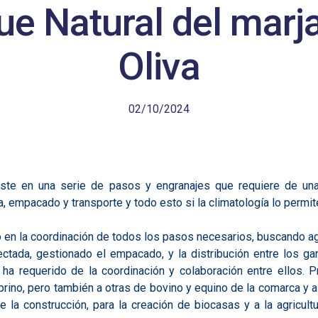
ue Natural del marj
Oliva
02/10/2024
ste en una serie de pasos y engranajes que requiere de una 
a, empacado y transporte y todo esto si la climatología lo permit
o en la coordinación de todos los pasos necesarios, buscando ag
lectada, gestionado el empacado, y la distribución entre los 
ha requerido de la coordinación y colaboración entre ellos. Pr
rino, pero también a otras de bovino y equino de la comarca y 
 de la construcción, para la creación de biocasas y a la agric