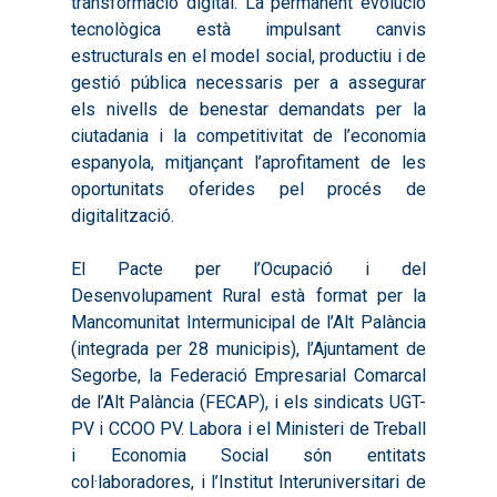
transformació digital. La permanent evolució
tecnològica està impulsant canvis
estructurals en el model social, productiu i de
gestió pública necessaris per a assegurar
els nivells de benestar demandats per la
ciutadania i la competitivitat de l’economia
espanyola, mitjançant l’aprofitament de les
oportunitats oferides pel procés de
digitalització.
El Pacte per l’Ocupació i del
Desenvolupament Rural està format per la
Mancomunitat Intermunicipal de l’Alt Palància
(integrada per 28 municipis), l’Ajuntament de
Segorbe, la Federació Empresarial Comarcal
de l’Alt Palància (FECAP), i els sindicats UGT-
PV i CCOO PV. Labora i el Ministeri de Treball
i Economia Social són entitats
col·laboradores, i l’Institut Interuniversitari de