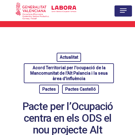
Hit enter to search or ESC to close
Actualitat
Acord Territorial per l'ocupació de la
Mancomunitat de l'Alt Palancia i la seua
àrea d'influència
Pactes
Pactes Castelló
Pacte per l’Ocupació
centra en els ODS el
nou projecte Alt