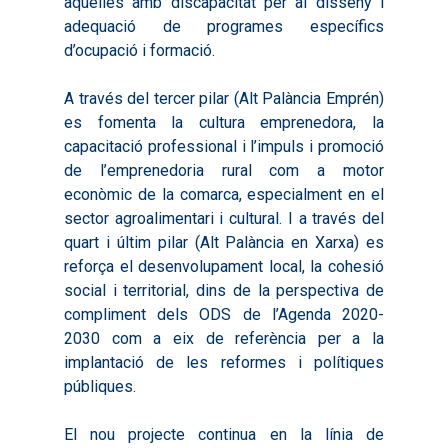
aquelles amb discapacitat per al disseny i
adequació de programes específics
d’ocupació i formació.
A través del tercer pilar (Alt Palància Emprén)
es fomenta la cultura emprenedora, la
capacitació professional i l’impuls i promoció
de l’emprenedoria rural com a motor
econòmic de la comarca, especialment en el
sector agroalimentari i cultural. I a través del
quart i últim pilar (Alt Palància en Xarxa) es
reforça el desenvolupament local, la cohesió
social i territorial, dins de la perspectiva de
compliment dels ODS de l’Agenda 2020-
2030 com a eix de referència per a la
implantació de les reformes i polítiques
públiques.
El nou projecte continua en la línia de